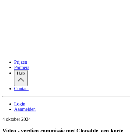
Prijzen
Partners
Hulp
Contact
Login
Aanmelden
4 oktober 2024
Video - verdien commissie met Clonable, een korte