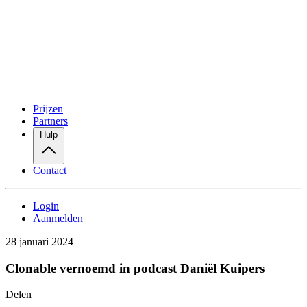
Prijzen
Partners
Hulp
Contact
Login
Aanmelden
28 januari 2024
Clonable vernoemd in podcast Daniël Kuipers
Delen