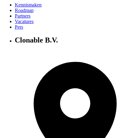
Kennismaken
Roadmap
Partners
Vacatures
Pers
Clonable B.V.